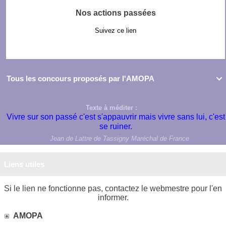
Nos actions passées
Suivez ce lien
Tous les concours proposés par l'AMOPA

Texte à méditer :
Vivre sur son passé c'est s'appauvrir mais vivre sans lui, c'est
se ruiner.
Jean de Lattre de Tassigny Maréchal de France
Liens utiles
Si le lien ne fonctionne pas, contactez le webmestre pour l'en
informer.
AMOPA