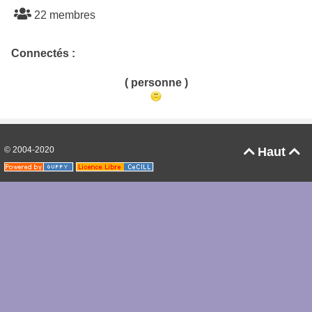
22 membres
Connectés :
( personne )
© 2004-2020
Haut

