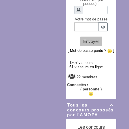
pseudo) :
Votre mot de passe
Envoyer
[ Mot de passe perdu ?
]
1307 visiteurs
61 visiteurs en ligne
22 membres
Connectés :
( personne )
Tous les

concours proposés
par l'AMOPA
Les concours