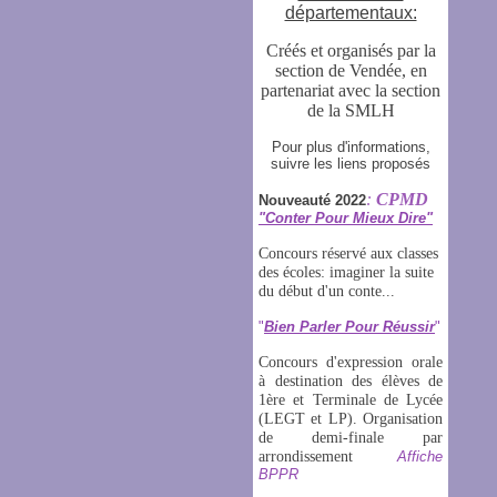
départementaux:
Créés et organisés par la
section de Vendée, en
partenariat avec la section
de la SMLH
Pour plus d'informations,
suivre les liens proposés
:
CPMD
Nouveauté 2022
"Conter Pour Mieux Dire"
Concours réservé aux classes
des écoles: imaginer la suite
du début d'un conte...
"
Bien Parler Pour Réussir
"
Concours d'expression orale
à destination des élèves de
1ère et Terminale de Lycée
(LEGT et LP)
. Organisation
de demi-finale par
arrondissement
Affiche
BPPR