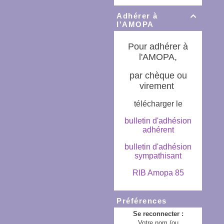
Adhérer à

l'AMOPA
Pour adhérer à
l'AMOPA,
par chèque ou
virement
télécharger le
bulletin d'adhésion
adhérent
bulletin d'adhésion
sympathisant
RIB Amopa 85
Préférences
Se reconnecter :
Votre nom (ou