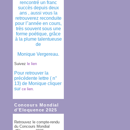
rencontré un franc
succès depuis deux
ans , aussi vous la
retrouverez reconduite
pour l"année en cours,
très souvent sous une
forme poétique, grâce
à la plume talentueuse
de
Monique Vergereau.
Suivez
le lien
Pour retrouver la
précédente lettre ( n°
13) de Monique cliquer
sur
ce lien.
Concours Mondial
d'Eloquence 2025
Retrouvez le compte-rendu
du Concours Mondial