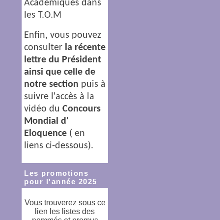
Académiques dans
les T.O.M
Enfin, vous pouvez
consulter
la récente
lettre du Président
ainsi que celle de
notre section
puis à
suivre l'accès à la
vidéo du
Concours
Mondial d'
Eloquence
( en
liens ci-dessous).
Les promotions
pour l'année 2025
Vous trouverez sous ce
lien les listes des