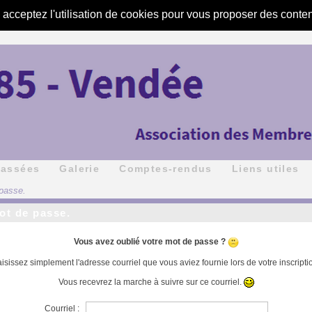
s acceptez l'utilisation de cookies pour vous proposer des conte
passées
Galerie
Comptes-rendus
Liens utiles
passe.
t de passe.
Vous avez oublié votre mot de passe ?
isissez simplement l'adresse courriel que vous aviez fournie lors de votre inscripti
Vous recevrez la marche à suivre sur ce courriel.
Courriel :