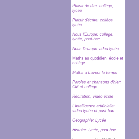
Plaisir de dire: collège,
lycée
Plaisir d'écrire: collège,
lycée
Nous l'Europe
: collège,
lycée, post-bac
Nous l'Europe vidéo lycée
Maths au quotidien: école et
collège
Maths à travers le temps
Paroles et chansons d'hier:
CM et collège
Récitation, vidéo école
L'intelligence artificielle:
vidéo lycée et post-bac
Géographie: Lycée
Histoire: lycée, post-bac