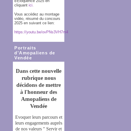
d'Eloquence 2025 en
cliquant
ici.
Vous accédez au montage
vidéo, résumé du concours
2025 en suivant ce lien:
https://youtu.be/ovPNs3VH7m4
Portraits
d'Amopaliens de
Vendée
Dans cette nouvelle
rubrique nous
décidons de mettre
à l'honneur des
Amopaliens de
Vendée
Evoquer leurs parcours et
leurs engagements auprès
de nos valeurs " Servir et