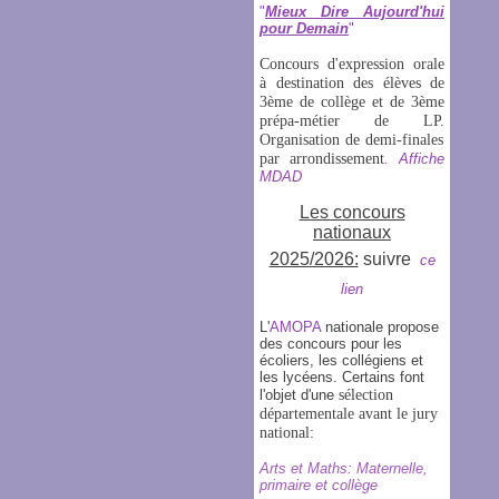
"
Mieux Dire Aujourd'hui
pour Demain
"
Concours d'expression orale
à destination des élèves de
3ème de collège et de 3ème
prépa-métier de LP.
Organisation de demi-finales
par arrondissement
.
Affiche
MDAD
Les concours
nationaux
2025/2026:
suivre
ce
lien
L'
AMOPA
nationale propose
des concours pour les
écoliers, les collégiens et
les lycéens. Certains font
l'objet d'une
sélection
départementale avant le jury
national:
Arts et Maths: Maternelle,
primaire et collège