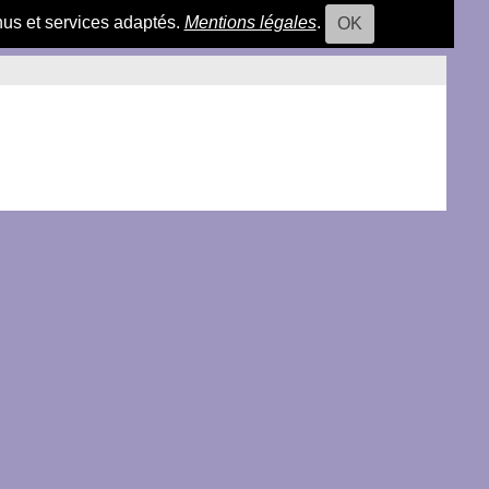
nus et services adaptés.
Mentions légales
.
OK