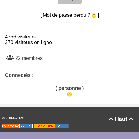
[ Mot de passe perdu ?
]
4756 visiteurs
270 visiteurs en ligne
22 membres
Connectés :
( personne )
© 2004-2020
Haut

