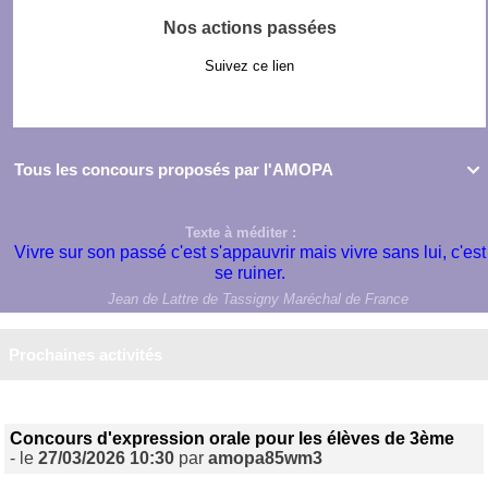
Nos actions passées
Suivez ce lien
Tous les concours proposés par l'AMOPA

Texte à méditer :
Vivre sur son passé c'est s'appauvrir mais vivre sans lui, c'est
se ruiner.
Jean de Lattre de Tassigny Maréchal de France
Prochaines activités
Concours d'expression orale pour les élèves de 3ème
- le
27/03/2026 10:30
par
amopa85wm3