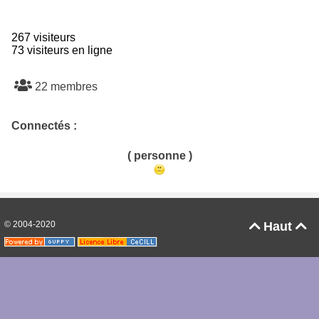
267 visiteurs
73 visiteurs en ligne
22 membres
Connectés :
( personne )
© 2004-2020
Haut

