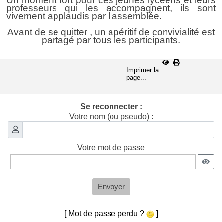
Un moment fort pour ces jeunes lycéens et leurs
professeurs qui les accompagnent, ils sont
vivement applaudis par l’assemblée.
Avant de se quitter , un apéritif de convivialité est
partagé par tous les participants.
Imprimer la
page...
Se reconnecter :
Votre nom (ou pseudo) :
Votre mot de passe
Envoyer
[ Mot de passe perdu ?
]