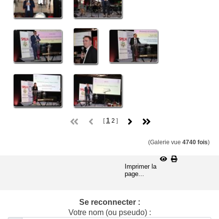
1
[
2
]
(Galerie vue
4740 fois
)
Imprimer la
page...
Se reconnecter :
Votre nom (ou pseudo) :