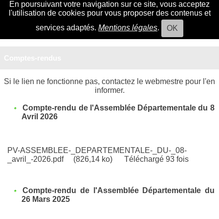
En poursuivant votre navigation sur ce site, vous acceptez
l'utilisation de cookies pour vous proposer des contenus et
services adaptés.
Mentions légales
.
OK
Comptes-rendus
Si le lien ne fonctionne pas, contactez le webmestre pour l'en
informer.
Compte-rendu de l'Assemblée Départementale du 8
Avril 2026
PV-ASSEMBLEE-_DEPARTEMENTALE-_DU-_08-
_avril_-2026.pdf
(826,14 ko)
Téléchargé 93 fois
Compte-rendu de l'Assemblée Départementale du
26 Mars 2025