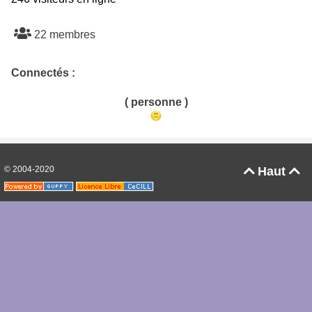
22 membres
Connectés :
( personne )
© 2004-2020
Haut

