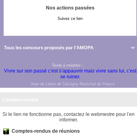
Nos actions passées
Suivez ce lien
Tous les concours proposés par l'AMOPA

Texte à méditer :
Vivre sur son passé c'est s'appauvrir mais vivre sans lui, c'est
se ruiner.
Jean de Lattre de Tassigny Maréchal de France
Comptes-rendus
Si le lien ne fonctionne pas, contactez le webmestre pour l'en
informer.
Comptes-rendus de réunions