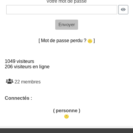
Votre mot de passe
Envoyer
[ Mot de passe perdu ?
]
1049 visiteurs
206 visiteurs en ligne
22 membres
Connectés :
( personne )