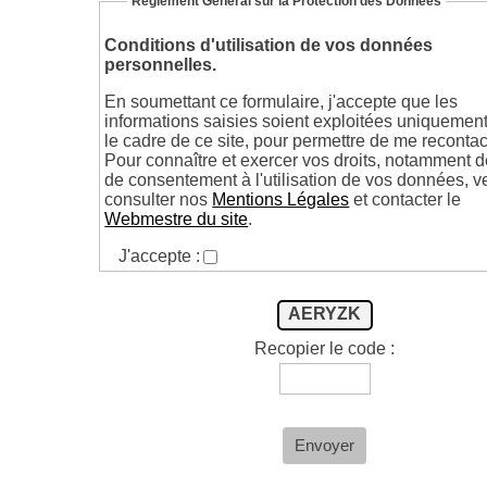
Règlement Général sur la Protection des Données
Conditions d'utilisation de vos données
personnelles.
En soumettant ce formulaire, j'accepte que les
informations saisies soient exploitées uniquemen
le cadre de ce site, pour permettre de me recontac
Pour connaître et exercer vos droits, notamment de
de consentement à l'utilisation de vos données, v
consulter nos
Mentions Légales
et contacter le
Webmestre du site
.
J'accepte :
AERYZK
Recopier le code :
Envoyer