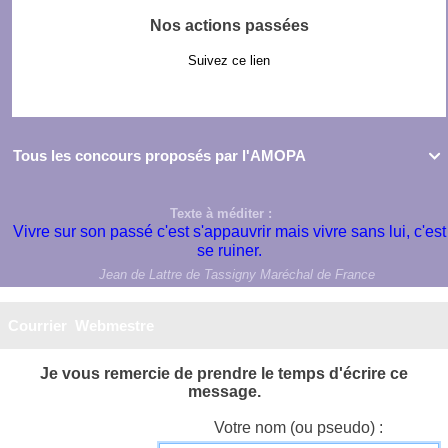
Nos actions passées
Suivez ce lien
Tous les concours proposés par l'AMOPA

Texte à méditer :
Vivre sur son passé c'est s'appauvrir mais vivre sans lui, c'est
se ruiner.
Jean de Lattre de Tassigny Maréchal de France
Courrier Webmestre
Je vous remercie de prendre le temps d'écrire ce
message.
Votre nom (ou pseudo) :